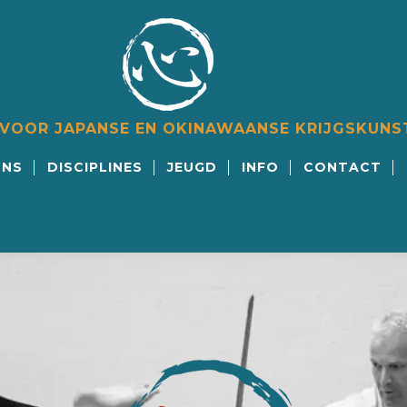
 VOOR JAPANSE EN OKINAWAANSE KRIJGSKUNS
ONS
DISCIPLINES
JEUGD
INFO
CONTACT