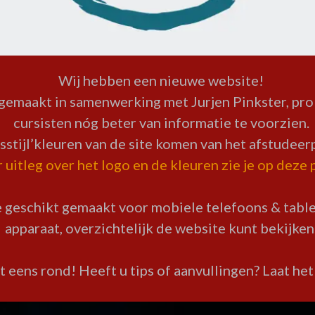
Wij hebben een nieuwe website!
gemaakt in samenwerking met Jurjen Pinkster, pro
cursisten nóg beter van informatie te voorzien.
sstijl’kleuren van de site komen van het afstudeerp
uitleg over het logo en de kleuren zie je op deze 
 geschikt gemaakt voor mobiele telefoons & tablet
apparaat, overzichtelijk de website kunt bekijken
t eens rond! Heeft u tips of aanvullingen? Laat he