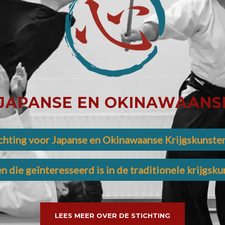
 JAPANSE EN OKINAWAANS
chting voor Japanse en Okinawaanse Krijgskunste
n die geïnteresseerd is in de traditionele krijgsk
LEES MEER OVER DE STICHTING